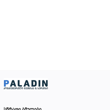
სურვილების სია
კონტაქტი
ტელ:599 22 16 11; 555 31 44 34
Შესვლა
დარეგისტრირება
ადგილმდებარეობა
სწრაფი ბმულები