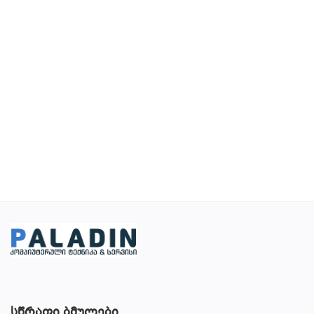
სურვილების სია
კონტაქტი
ტელ:599 22 16 11; 555 31 44 34
Შესვლა
დარეგისტრირება
ადგილმდებარეობა
სწრაფი ბმულები