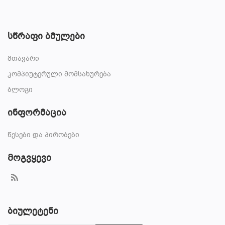
სწრაფი ბმულები
მთავარი
კომპიუტერული მომსახურება
ბლოგი
ინფორმაცია
წესები და პირობები
Მოგვყევი
ბიულეტენი