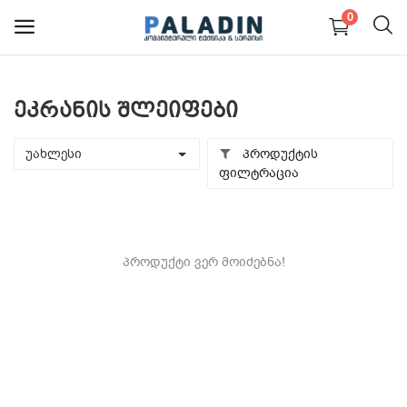
0
ეკრანის შლეიფები
PC კომპიუტერები და
ნაწილები
უახლესი
პროდუქტის
ფილტრაცია
ნოუთბუქები და ნაწილები
მონიტორები
პროდუქტი ვერ მოიძებნა!
მობილურები
პერიფერია და აქსესუარები
სერვისები
ბლოგი