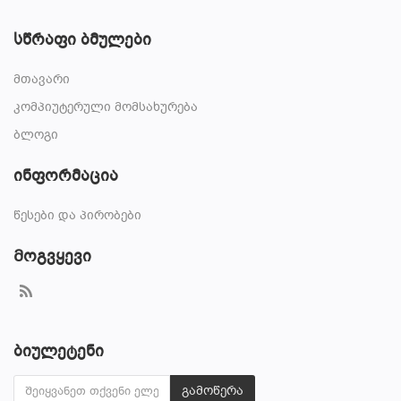
სწრაფი ბმულები
მთავარი
კომპიუტერული მომსახურება
ბლოგი
ინფორმაცია
წესები და პირობები
Მოგვყევი
ბიულეტენი
გამოწერა