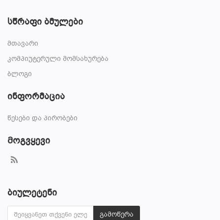
სწრაფი ბმულები
მთავარი
კომპიუტერული მომსახურება
ბლოგი
ინფორმაცია
წესები და პირობები
Მოგვყევი
ბიულეტენი
გამოწერა