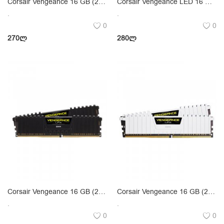
Corsair Vengeance 16 GB (2 x 8 GB) DDR4 2400 MHz
Corsair Vengeance LED 16 GB (2 x 8 GB) DDR4 2666 MHz
.
.
0
0
270
ლ
280
ლ
Corsair Vengeance 16 GB (2 x 8 GB) DDR4 3000 MHz
Corsair Vengeance 16 GB (2 x 8 GB) DDR4 3000 MHz
.
.
0
0