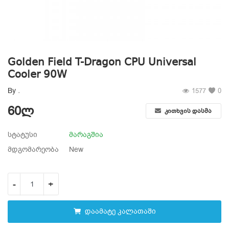
სურვილების სია
კონტაქტი
Golden Field T-Dragon CPU Universal
ტელ:599 22 16 11; 555 31 44 34
Cooler 90W
By
.
1577
0
Შესვლა
60
ლ
კითხვის დასმა
დარეგისტრირება
სტატუსი
მარაგშია
ადგილმდებარეობა
მდგომარეობა
New
-
+
დაამატე კალათაში