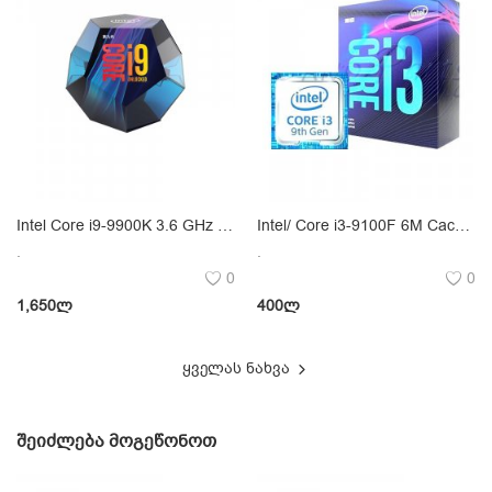
Intel Core i9-9900K 3.6 GHz LGA 1151
Intel/ Core i3-9100F 6M Cache, up to 3.60 GHz TRAY
.
.
0
0
1,650
ლ
400
ლ
ყველას ნახვა
ᲨᲔᲘᲫᲚᲔᲑᲐ ᲛᲝᲒᲔᲬᲝᲜᲝᲗ