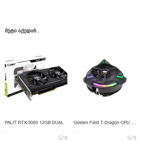
ᲛᲔᲢᲘ ᲐᲥᲔᲓᲐᲜ
.
PALIT RTX 3060 12GB DUAL
Golden Field T-Dragon CPU Universal Cooler 90W
.
.
0
0