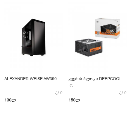
ALEXANDER WEISE AW3904 ATX CASE
კვების ბლოკი DEEPCOOL DN550 შეძენის შემთხვევაში დაგვიკავშირდით
.
IG
0
0
130
ლ
150
ლ