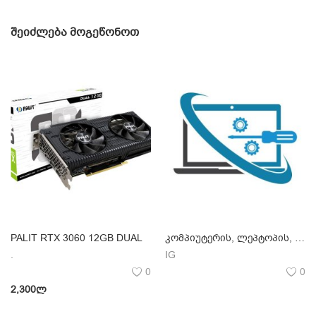
ᲨᲔᲘᲫᲚᲔᲑᲐ ᲛᲝᲒᲔᲬᲝᲜᲝᲗ
PALIT RTX 3060 12GB DUAL
კომპიუტერის, ლეპტოპის, მონიტორის ტექნიკური და პროგრამული უზრუნველყოფა
.
IG
0
0
2,300
ლ