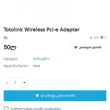
სურვილების სია
კონტაქტი
Totolink Wireless Pci-e Adapter
ტელ:599 22 16 11; 555 31 44 34
By
.
683
0
Შესვლა
50
ლ
კითხვის დასმა
დარეგისტრირება
სტატუსი
მარაგშია
მდგომარეობა
New
ადგილმდებარეობა
-
+
დაამატე კალათაში
Სურვილების სიაში დამატება